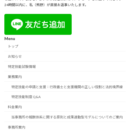
24時間以内に、私（熊野）が直接お返事いたします。
Menu
トップ
お知らせ
特定技能試験情報
業務案内
特定技能の申請と支援：行政書士と支援機関の正しい役割と法的境界線
特定技能制度 Q&A
料金案内
当事務所の報酬体系に関する原則と成果連動型モデルについてのご案内
事務所案内