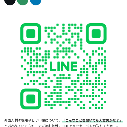
外国人材の採用やビザ申請について、
「こんなことを聞いても大丈夫かな？」
と迷われている方も、まずはお気軽にLINEでメッセージをお送りください。