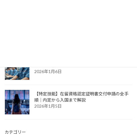
2026年1月18日
【特定技能】定期届出が4半期ごとから年1回へ｜
届出緩和と審査の厳格化
2026年1月13日
【2027年開始】育成就労制度とは？技能実習との
違いと転籍リスクへの生存戦略
2026年1月6日
【特定技能】在留資格認定証明書交付申請の全手
順｜内定から入国まで解説
2026年1月5日
カテゴリー